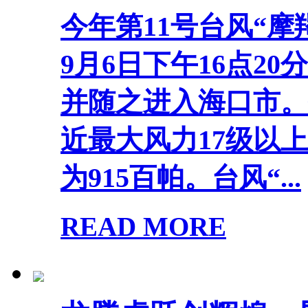
今年第11号台风“
9月6日下午16点2
并随之进入海口市。
近最大风力17级以上
为915百帕。台风“...
READ MORE