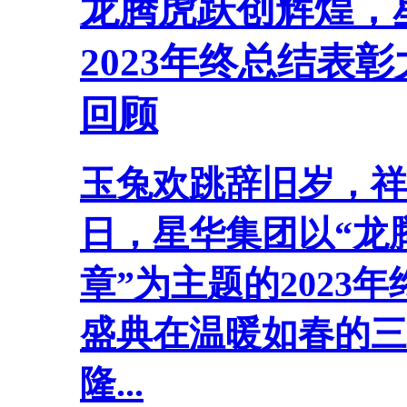
龙腾虎跃创辉煌，星
2023年终总结表彰
回顾
玉兔欢跳辞旧岁，祥龙
日，星华集团以“龙
章”为主题的2023
盛典在温暖如春的三
隆...