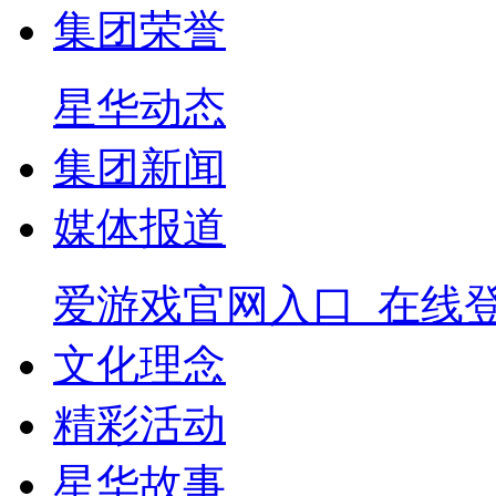
集团荣誉
星华动态
集团新闻
媒体报道
爱游戏官网入口_在线
文化理念
精彩活动
星华故事