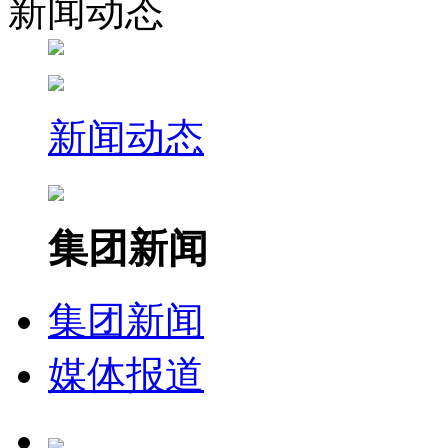
新闻动态
新闻动态
集团新闻
集团新闻
媒体报道