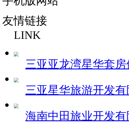
手机版网站
友情链接
LINK
三亚亚龙湾星华套房
三亚星华旅游开发有
海南中田旅业开发有