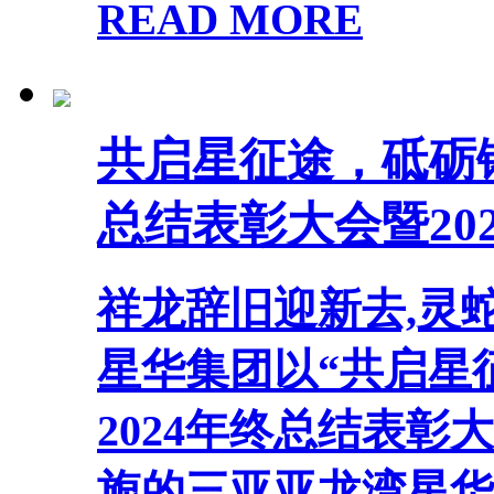
READ MORE
共启星征途，砥砺铸华
总结表彰大会暨20
祥龙辞旧迎新去,灵蛇纳
星华集团以“共启星
2024年终总结表彰
旎的三亚亚龙湾星华