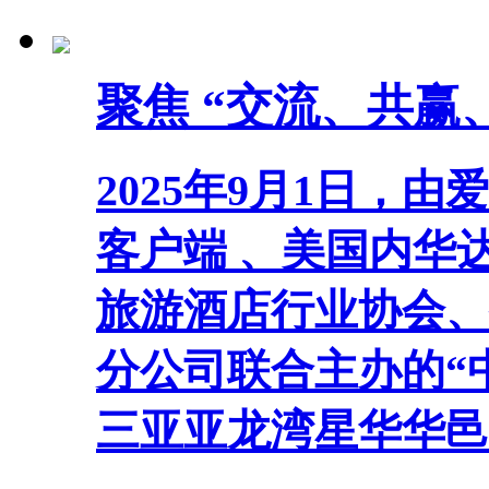
聚焦 “交流、共赢
2025年9月1日，
客户端 、美国内华
旅游酒店行业协会、
分公司联合主办的“
三亚亚龙湾星华华邑度