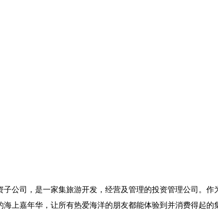
全资子公司，是一家集旅游开发，经营及管理的投资管理公司。
的海上嘉年华，让所有热爱海洋的朋友都能体验到并消费得起的