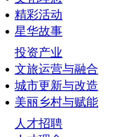
精彩活动
星华故事
投资产业
文旅运营与融合
城市更新与改造
美丽乡村与赋能
人才招聘