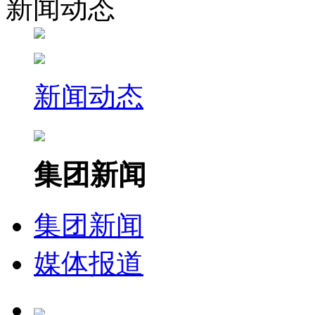
新闻动态
新闻动态
集团新闻
集团新闻
媒体报道