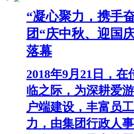
“凝心聚力，携手奋
团“庆中秋、迎国庆
落幕
2018年9月21日
临之际，为深耕爱游
户端建设，丰富员工
力，由集团行政人事