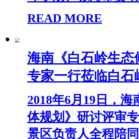
READ MORE
海南《白石岭生态
专家一行莅临白石
2018年6月19日
体规划》研讨评审专
景区负责人全程陪同