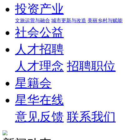
投资产业
文旅运营与融合
城市更新与改造
美丽乡村与赋能
社会公益
人才招聘
人才理念
招聘职位
星籍会
星华在线
意见反馈
联系我们