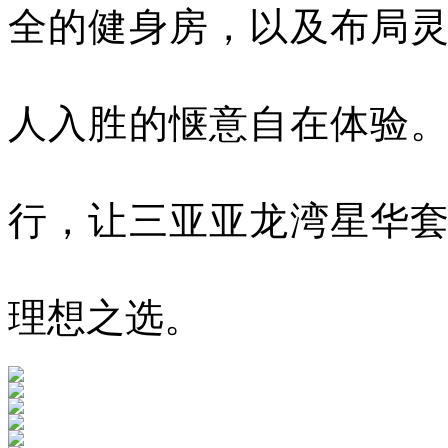
全的健身房，以及布局
人入胜的惬意自在体验
行，让三亚亚龙湾星华
理想之选。