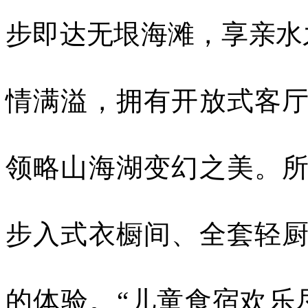
步即达无垠海滩，享亲水
情满溢，拥有开放式客
领略山海湖变幻之美。
步入式衣橱间、全套轻
的体验。“儿童食宿欢乐