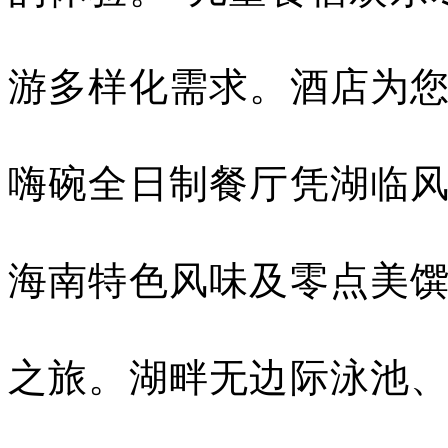
游多样化需求。酒店为
嗨碗全日制餐厅凭湖临
海南特色风味及零点美
之旅。湖畔无边际泳池