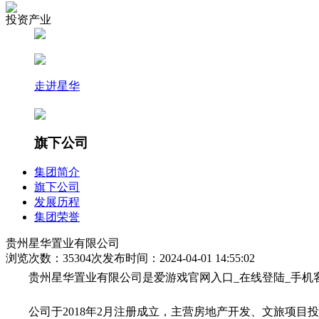
投资产业
走进星华
旗下公司
集团简介
旗下公司
发展历程
集团荣誉
贵州星华置业有限公司
浏览次数：35304次
发布时间：2024-04-01 14:55:02
贵州星华置业有限公司是爱游戏官网入口_在线登陆_手机
公司于2018年2月注册成立，主营房地产开发、文旅项