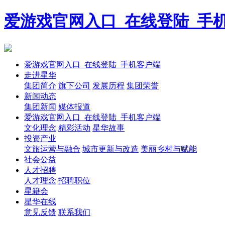
爱游戏官网入口_在线登陆_手
爱游戏官网入口_在线登陆_手机客户端
走进星华
集团简介
旗下公司
发展历程
集团荣誉
新闻动态
集团新闻
媒体报道
爱游戏官网入口_在线登陆_手机客户端
文化理念
精彩活动
星华故事
投资产业
文旅运营与融合
城市更新与改造
美丽乡村与赋能
社会公益
人才招聘
人才理念
招聘职位
星籍会
星华在线
意见反馈
联系我们