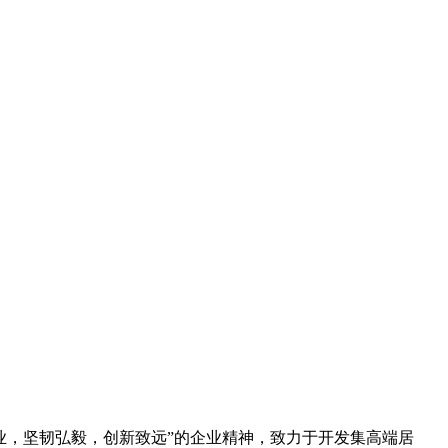
专业，坚韧弘毅，创新致远”的企业精神，致力于开发集高端居