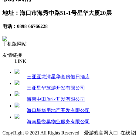
地址：海口市海秀中路51-1号星华大厦20层
电话：0898-66766228
手机版网站
友情链接
LINK
三亚亚龙湾星华套房假日酒店
三亚星华旅游开发有限公司
海南中田旅业开发有限公司
海口星华房地产开发有限公司
海南星悦巢物业服务有限公司
CopyRight © 2021 All Rights Reserved 爱游戏官网入