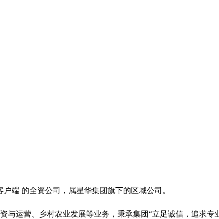
客户端 的全资公司，属星华集团旗下的区域公司。
目投资与运营、乡村农业发展等业务，秉承集团“立足诚信，追求