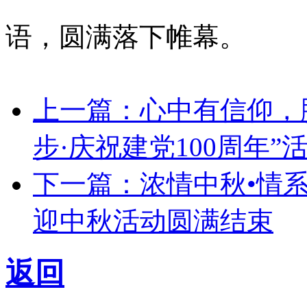
语，圆满落下帷幕。
上一篇：心中有信仰，
步·庆祝建党100周年”
下一篇：浓情中秋•情系
迎中秋活动圆满结束
返回