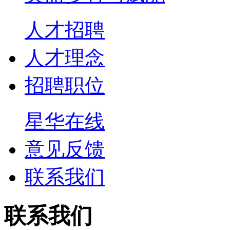
人才招聘
人才理念
招聘职位
星华在线
意见反馈
联系我们
联系我们