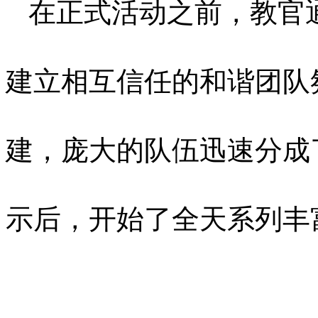
在正式活动之前，教官
建立相互信任的和谐团队
建，庞大的队伍迅速分成
示后，开始了全天系列丰