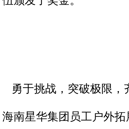
伍颁发了奖金。
勇于挑战，突破极限，齐
海南星华集团员工户外拓