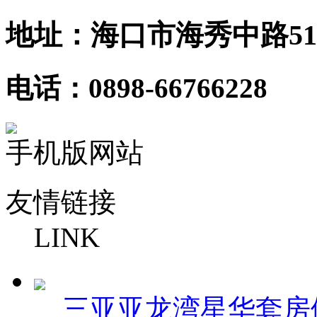
地址：海口市海秀中路51
电话：0898-66766228
手机版网站
友情链接
LINK
三亚亚龙湾星华套房