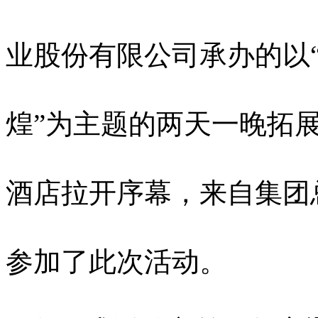
业股份有限公司承办的以
煌”为主题的两天一晚拓
酒店拉开序幕，来自集团
参加了此次活动。