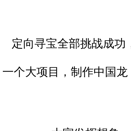
定向寻宝全部挑战成功
一个大项目，制作中国龙