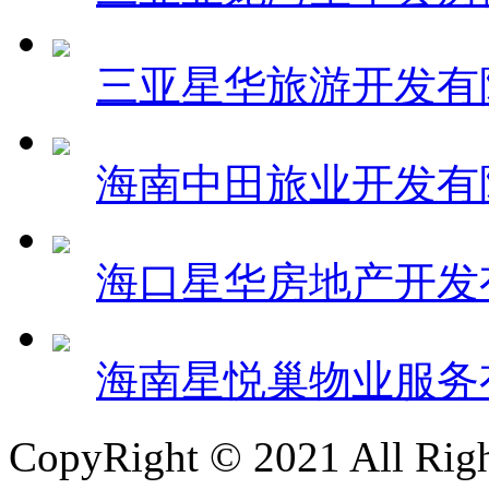
三亚星华旅游开发有
海南中田旅业开发有
海口星华房地产开发
海南星悦巢物业服务
CopyRight © 2021 All