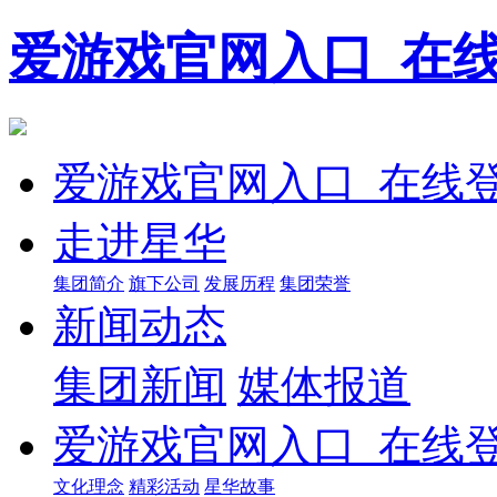
爱游戏官网入口_在
爱游戏官网入口_在线
走进星华
集团简介
旗下公司
发展历程
集团荣誉
新闻动态
集团新闻
媒体报道
爱游戏官网入口_在线
文化理念
精彩活动
星华故事